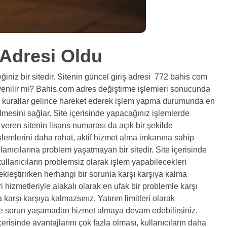
 Adresi Oldu
ğiniz bir sitedir. Sitenin güncel giriş adresi 772 bahis com
üvenilir mi? Bahis.com adres değiştirme işlemleri sonucunda
ğu kurallar gelince hareket ederek işlem yapma durumunda en
ilmesini sağlar. Site içerisinde yapacağınız işlemlerde
veren sitenin lisans numarası da açık bir şekilde
 işlemlerini daha rahat, aktif hizmet alma imkanına sahip
lanıcılarına problem yaşatmayan bir sitedir. Site içerisinde
ullanıcıların problemsiz olarak işlem yapabilecekleri
ekleştirirken herhangi bir sorunla karşı karşıya kalma
i hizmetleriyle alakalı olarak en ufak bir problemle karşı
arşı karşıya kalmazsınız. Yatırım limitleri olarak
nizde sorun yaşamadan hizmet almaya devam edebilirsiniz.
risinde avantajlarını çok fazla olması, kullanıcıların daha