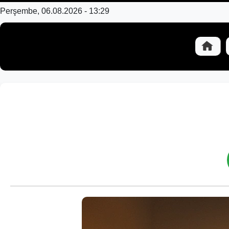
Perşembe, 06.08.2026 - 13:29