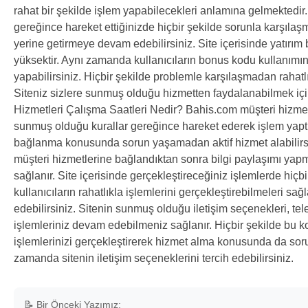
rahat bir şekilde işlem yapabilecekleri anlamına gelmektedir
gereğince hareket ettiğinizde hiçbir şekilde sorunla karşılaş
yerine getirmeye devam edebilirsiniz. Site içerisinde yatırım
yüksektir. Aynı zamanda kullanıcıların bonus kodu kullanımı
yapabilirsiniz. Hiçbir şekilde problemle karşılaşmadan rahatlık
Siteniz sizlere sunmuş olduğu hizmetten faydalanabilmek içi
Hizmetleri Çalışma Saatleri Nedir? Bahis.com müşteri hizmetl
sunmuş olduğu kurallar gereğince hareket ederek işlem yaptığı
bağlanma konusunda sorun yaşamadan aktif hizmet alabilirsini
müşteri hizmetlerine bağlandıktan sonra bilgi paylaşımı yapma
sağlanır. Site içerisinde gerçekleştireceğiniz işlemlerde hiç
kullanıcıların rahatlıkla işlemlerini gerçekleştirebilmeleri sa
edebilirsiniz. Sitenin sunmuş olduğu iletişim seçenekleri, telef
işlemleriniz devam edebilmeniz sağlanır. Hiçbir şekilde bu ko
işlemlerinizi gerçekleştirerek hizmet alma konusunda da soru
zamanda sitenin iletişim seçeneklerini tercih edebilirsiniz.
📝 Bir Önceki Yazımız: