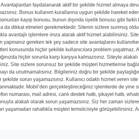
. Avantajlardan faydalanarak aktif bir şekilde hizmet almaya dev
mazsınız. Bonus kullanım kurallarına uygun şekilde hareket edere
 bonusları kayıp bonusu, bunun dışında üyelik bonusu gibi farklı 
na da dikkat etmeleri gerekmektedir. Sitenin sizlere sunmuş old
la avantajlı işlemlere imza atarak aktif hizmet alabilirsiniz. Site
n yapmanız gereken tek şey sadece site avantajlarını kullanırke
eri konusunda hiçbir şekilde kullanıcılara problem yaşatmaz. Akt
nızda hiçbir sorunla karşı karşıya kalmazsınız. Siteyle alakalı
z. Site sizlere sorunsuz bir şekilde müşteri hizmetlerine bağla
yı da unutmamalısınız. Bilgileriniz doğru bir şekilde paylaştığı
bir şekilde sorun yaşamazsınız. Kullanıcı odaklı hizmet veren sit
ğlanmaktadır. Mobil’den gerçekleştireceğiniz işlemlerde de yine si
on numarası, mail adresi, canlı destek hattı, şikayet hattı, whatsa
nuyla alakalı olarak sorun yaşamazsınız. Siz her zaman sizlere e
n yaşamadan rahatlıkla müşteri temsilcisiyle görüşebilirsiniz. A