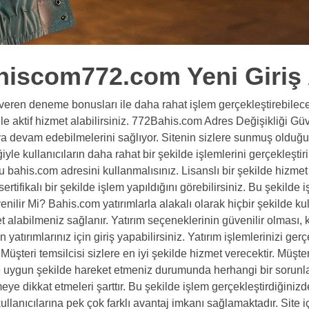
hiscom772.com Yeni Giriş
t veren deneme bonusları ile daha rahat işlem gerçekleştirebilece
le aktif hizmet alabilirsiniz. 772Bahis.com Adres Değişikliği G
aya devam edebilmelerini sağlıyor. Sitenin sizlere sunmuş oldu
le kullanıcıların daha rahat bir şekilde işlemlerini gerçekleştir
bahis.com adresini kullanmalısınız. Lisanslı bir şekilde hizmet 
rtifikalı bir şekilde işlem yapıldığını görebilirsiniz. Bu şekilde
lir Mi? Bahis.com yatırımlarla alakalı olarak hiçbir şekilde kul
alabilmeniz sağlanır. Yatırım seçeneklerinin güvenilir olması, k
tırımlarınız için giriş yapabilirsiniz. Yatırım işlemlerinizi gerç
üşteri temsilcisi sizlere en iyi şekilde hizmet verecektir. Müşter
re uygun şekilde hareket etmeniz durumunda herhangi bir sorunla k
meye dikkat etmeleri şarttır. Bu şekilde işlem gerçekleştirdiği
nıcılarına pek çok farklı avantaj imkanı sağlamaktadır. Site içe