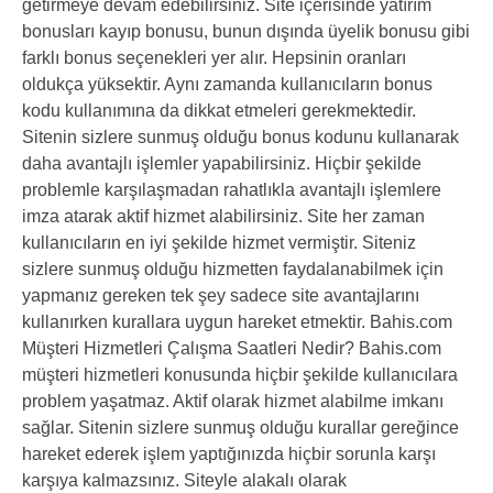
getirmeye devam edebilirsiniz. Site içerisinde yatırım
bonusları kayıp bonusu, bunun dışında üyelik bonusu gibi
farklı bonus seçenekleri yer alır. Hepsinin oranları
oldukça yüksektir. Aynı zamanda kullanıcıların bonus
kodu kullanımına da dikkat etmeleri gerekmektedir.
Sitenin sizlere sunmuş olduğu bonus kodunu kullanarak
daha avantajlı işlemler yapabilirsiniz. Hiçbir şekilde
problemle karşılaşmadan rahatlıkla avantajlı işlemlere
imza atarak aktif hizmet alabilirsiniz. Site her zaman
kullanıcıların en iyi şekilde hizmet vermiştir. Siteniz
sizlere sunmuş olduğu hizmetten faydalanabilmek için
yapmanız gereken tek şey sadece site avantajlarını
kullanırken kurallara uygun hareket etmektir. Bahis.com
Müşteri Hizmetleri Çalışma Saatleri Nedir? Bahis.com
müşteri hizmetleri konusunda hiçbir şekilde kullanıcılara
problem yaşatmaz. Aktif olarak hizmet alabilme imkanı
sağlar. Sitenin sizlere sunmuş olduğu kurallar gereğince
hareket ederek işlem yaptığınızda hiçbir sorunla karşı
karşıya kalmazsınız. Siteyle alakalı olarak