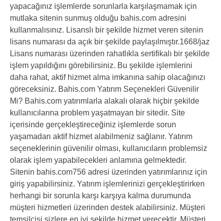
yapacağınız işlemlerde sorunlarla karşılaşmamak için
mutlaka sitenin sunmuş olduğu bahis.com adresini
kullanmalısınız. Lisanslı bir şekilde hizmet veren sitenin
lisans numarası da açık bir şekilde paylaşılmıştır.1668/jaz
Lisans numarası üzerinden rahatlıkla sertifikalı bir şekilde
işlem yapıldığını görebilirsiniz. Bu şekilde işlemlerini
daha rahat, aktif hizmet alma imkanına sahip olacağınızı
göreceksiniz. Bahis.com Yatırım Seçenekleri Güvenilir
Mi? Bahis.com yatırımlarla alakalı olarak hiçbir şekilde
kullanıcılarına problem yaşatmayan bir sitedir. Site
içerisinde gerçekleştireceğiniz işlemlerde sorun
yaşamadan aktif hizmet alabilmeniz sağlanır. Yatırım
seçeneklerinin güvenilir olması, kullanıcıların problemsiz
olarak işlem yapabilecekleri anlamına gelmektedir.
Sitenin bahis.com756 adresi üzerinden yatırımlarınız için
giriş yapabilirsiniz. Yatırım işlemlerinizi gerçekleştirirken
herhangi bir sorunla karşı karşıya kalma durumunda
müşteri hizmetleri üzerinden destek alabilirsiniz. Müşteri
temsilcisi sizlere en iyi şekilde hizmet verecektir. Müşteri