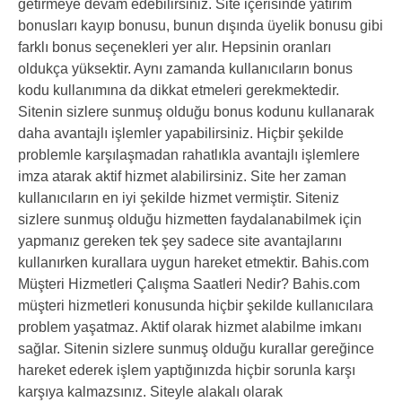
getirmeye devam edebilirsiniz. Site içerisinde yatırım
bonusları kayıp bonusu, bunun dışında üyelik bonusu gibi
farklı bonus seçenekleri yer alır. Hepsinin oranları
oldukça yüksektir. Aynı zamanda kullanıcıların bonus
kodu kullanımına da dikkat etmeleri gerekmektedir.
Sitenin sizlere sunmuş olduğu bonus kodunu kullanarak
daha avantajlı işlemler yapabilirsiniz. Hiçbir şekilde
problemle karşılaşmadan rahatlıkla avantajlı işlemlere
imza atarak aktif hizmet alabilirsiniz. Site her zaman
kullanıcıların en iyi şekilde hizmet vermiştir. Siteniz
sizlere sunmuş olduğu hizmetten faydalanabilmek için
yapmanız gereken tek şey sadece site avantajlarını
kullanırken kurallara uygun hareket etmektir. Bahis.com
Müşteri Hizmetleri Çalışma Saatleri Nedir? Bahis.com
müşteri hizmetleri konusunda hiçbir şekilde kullanıcılara
problem yaşatmaz. Aktif olarak hizmet alabilme imkanı
sağlar. Sitenin sizlere sunmuş olduğu kurallar gereğince
hareket ederek işlem yaptığınızda hiçbir sorunla karşı
karşıya kalmazsınız. Siteyle alakalı olarak