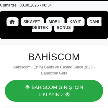
Cumartesi, 08.08.2026 - 08:34
ŞIKAYET
MOBIL
KAYIT
CANLI
DESTEK
BONUS
BAHISCOM
Bahiscom - En iyi Bahis ve Casino Sitesi 2025 -
Bahiscom Giriş
🌟 BAHISCOM GİRİŞ İÇİN
TIKLAYINIZ 🌟