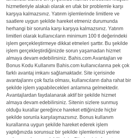
hizmetleriyle alakalı olarak en ufak bir problemle karşı
karşıya kalmazsınız. Yatırım işlemlerinde limitlere ve
saatlere uygun şekilde hareket etmeniz durumunda
herhangi bir sorunla karşı karşıya kalmazsınız. Yatırım
limitleri olarak kullanıcıların minimum 100 tl değerindeki
işlem gerçekleştirmeye dikkat etmeleri şarttır. Bu şekilde
işlem gerçekleştirdiğinizde sorun yaşamadan hizmet
almaya devam edebilirsiniz. Bahis.com Avantajları ve
Bonus Kodu Kullanımı Bahis.com kullanıcılarına pek çok
farklı avantaj imkanı sağlamaktadır. Site içerisinde
avantajlarını çok fazla olması, kullanıcıların daha rahat bir
şekilde işlem yapabilecekleri anlamına gelmektedir.
Avantajlardan faydalanarak aktif bir şekilde hizmet
almaya devam edebilirsiniz. Sitenin sizlere sunmuş
olduğu kurallar gereğince hareket ettiğinizde hiçbir
şekilde sorunla karşılaşmazsınız. Bonus kullanım
kurallarına uygun şekilde hareket ederek işlem
yaptığınızda sorunsuz bir şekilde işlemlerinizi yerine