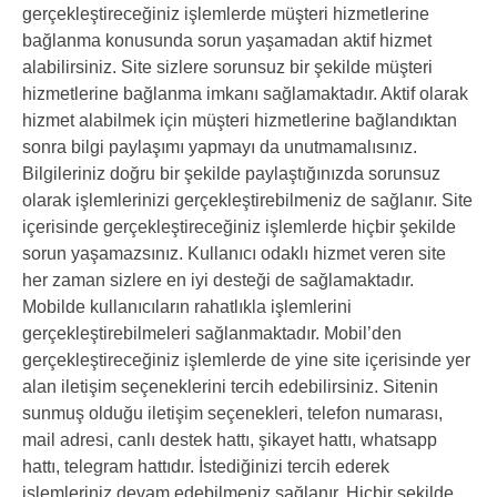
gerçekleştireceğiniz işlemlerde müşteri hizmetlerine
bağlanma konusunda sorun yaşamadan aktif hizmet
alabilirsiniz. Site sizlere sorunsuz bir şekilde müşteri
hizmetlerine bağlanma imkanı sağlamaktadır. Aktif olarak
hizmet alabilmek için müşteri hizmetlerine bağlandıktan
sonra bilgi paylaşımı yapmayı da unutmamalısınız.
Bilgileriniz doğru bir şekilde paylaştığınızda sorunsuz
olarak işlemlerinizi gerçekleştirebilmeniz de sağlanır. Site
içerisinde gerçekleştireceğiniz işlemlerde hiçbir şekilde
sorun yaşamazsınız. Kullanıcı odaklı hizmet veren site
her zaman sizlere en iyi desteği de sağlamaktadır.
Mobilde kullanıcıların rahatlıkla işlemlerini
gerçekleştirebilmeleri sağlanmaktadır. Mobil’den
gerçekleştireceğiniz işlemlerde de yine site içerisinde yer
alan iletişim seçeneklerini tercih edebilirsiniz. Sitenin
sunmuş olduğu iletişim seçenekleri, telefon numarası,
mail adresi, canlı destek hattı, şikayet hattı, whatsapp
hattı, telegram hattıdır. İstediğinizi tercih ederek
işlemleriniz devam edebilmeniz sağlanır. Hiçbir şekilde